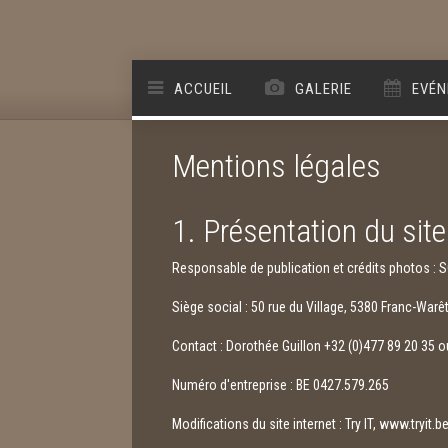
ACCUEIL
GALERIE
EVÉN
Mentions légales
1. Présentation du site
Responsable de publication et crédits photos :
Siège social : 50 rue du Village, 5380 Franc-Warêt
Contact : Dorothée Guillon +32 (0)477 89 20 35 
Numéro d'entreprise : BE 0427.579.265
Modifications du site internet : Try IT,
www.tryit.b