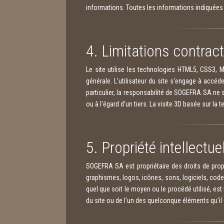
informations. Toutes les informations indiquées s
4. Limitations contrac
Le site utilise les technologies HTML5, CSS3, M
générale. L'utilisateur du site s'engage à accéd
particulier, la responsabilité de SOGEFRA SA ne 
ou à l'égard d'un tiers. La visite 3D basée sur la 
5. Propriété intellectu
SOGEFRA SA est propriétaire des droits de propr
graphismes, logos, icônes, sons, logiciels, code 
quel que soit le moyen ou le procédé utilisé, est
du site ou de l'un des quelconque éléments qu'i