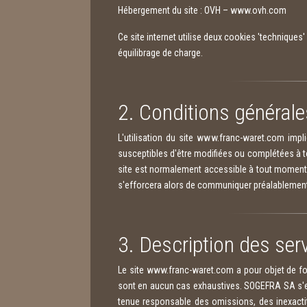
Hébergement du site : OVH – www.ovh.com
Ce site internet utilise deux cookies 'techniques
équilibrage de charge.
2. Conditions générales
L'utilisation du site www.franc-waret.com impliq
susceptibles d'être modifiées ou complétées à to
site est normalement accessible à tout moment 
s'efforcera alors de communiquer préalablement a
3. Description des ser
Le site www.franc-waret.com a pour objet de fo
sont en aucun cas exhaustives. SOGEFRA SA s'eff
tenue responsable des omissions, des inexactitu