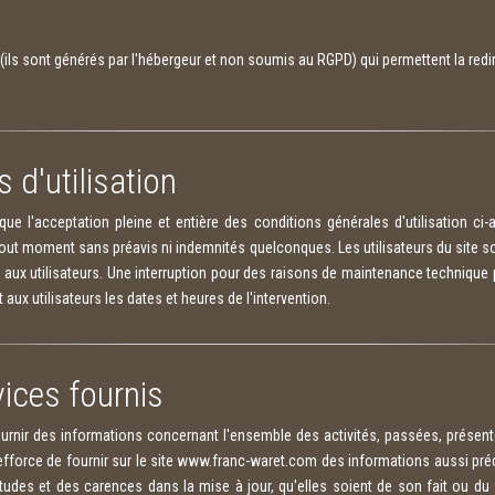
' (ils sont générés par l'hébergeur et non soumis au RGPD) qui permettent la red
 d'utilisation
ue l'acceptation pleine et entière des conditions générales d'utilisation ci-
ut moment sans préavis ni indemnités quelconques. Les utilisateurs du site so
aux utilisateurs. Une interruption pour des raisons de maintenance technique 
ux utilisateurs les dates et heures de l'intervention.
vices fournis
urnir des informations concernant l'ensemble des activités, passées, présen
orce de fournir sur le site www.franc-waret.com des informations aussi préci
des et des carences dans la mise à jour, qu'elles soient de son fait ou du fa