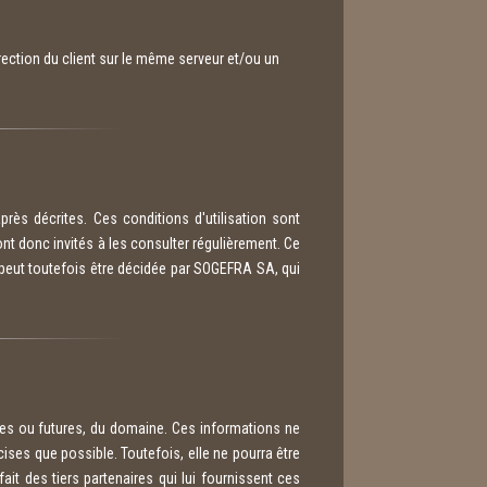
irection du client sur le même serveur et/ou un
après décrites. Ces conditions d'utilisation sont
nt donc invités à les consulter régulièrement. Ce
peut toutefois être décidée par SOGEFRA SA, qui
tes ou futures, du domaine. Ces informations ne
ses que possible. Toutefois, elle ne pourra être
it des tiers partenaires qui lui fournissent ces