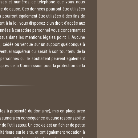
dresses et numéros de téléphone que vous nous
e de cause. Ces données pourront être utilisées
 pourront également être utilisées à des fins de
nt à la loi, vous disposez d'un droit d'accès aux
 données à caractère personnel vous concernant et
essus dans les mentions légales point 1. Aucune
érée, cédée ou vendue sur un support quelconque à
entuel acquéreur qui serait à son tour tenu de la
s personnes qui le souhaitent peuvent également
uprès de la Commission pour la protection de la
îtes à proximité du domaine), mis en place avec
 n'assumera en conséquence aucune responsabilité
e l'utilisateur. Un cookie est un fichier de petite
 ultérieure sur le site, et ont également vocation à