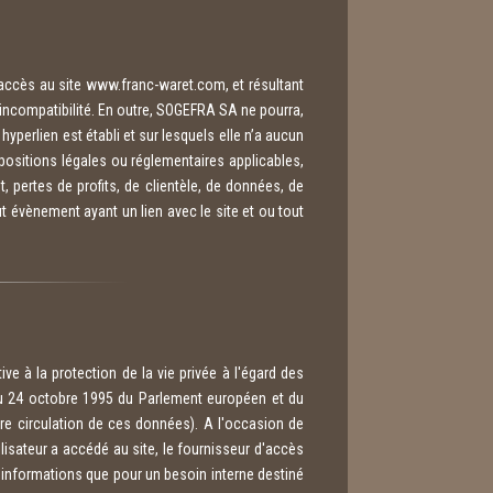
'accès au site www.franc-waret.com, et résultant
e incompatibilité. En outre, SOGEFRA SA ne pourra,
perlien est établi et sur lesquels elle n’a aucun
positions légales ou réglementaires applicables,
pertes de profits, de clientèle, de données, de
out évènement ayant un lien avec le site et ou tout
ve à la protection de la vie privée à l'égard des
du 24 octobre 1995 du Parlement européen et du
bre circulation de ces données). A l'occasion de
ilisateur a accédé au site, le fournisseur d'accès
s informations que pour un besoin interne destiné