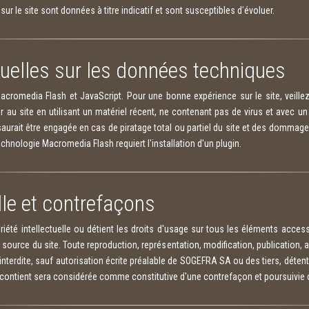
ur le site sont données à titre indicatif et sont susceptibles d'évoluer.
tuelles sur les données techniques
acromedia Flash et JavaScript. Pour une bonne expérience sur le site, veillez 
er au site en utilisant un matériel récent, ne contenant pas de virus et avec un
saurait être engagée en cas de piratage total ou partiel du site et des dommages
technologie Macromedia Flash requiert l'installation d'un plugin.
elle et contrefaçons
iété intellectuelle ou détient les droits d'usage sur tous les éléments access
source du site. Toute reproduction, représentation, modification, publication, 
 interdite, sauf autorisation écrite préalable de SOGEFRA SA ou des tiers, déten
l contient sera considérée comme constitutive d'une contrefaçon et poursuivie