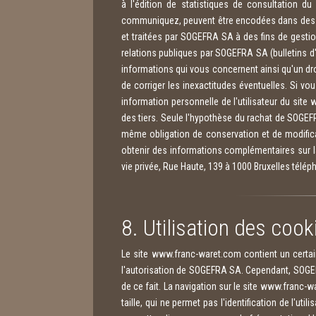
à l'édition de statistiques de consultation 
communiquez, peuvent être encodées dans des ba
et traitées par SOGEFRA SA à des fins de gestio
relations publiques par SOGEFRA SA (bulletins d'
informations qui vous concernent ainsi qu'un dro
de corriger les inexactitudes éventuelles. Si 
information personnelle de l'utilisateur du site
des tiers. Seule l'hypothèse du rachat de SOGEFR
même obligation de conservation et de modifica
obtenir des informations complémentaires sur l
vie privée, Rue Haute, 139 à 1000 Bruxelles tél
8. Utilisation des cook
Le site www.franc-waret.com contient un certai
l'autorisation de SOGEFRA SA. Cependant, SOGEFR
de ce fait. La navigation sur le site www.franc-wa
taille, qui ne permet pas l'identification de l'uti