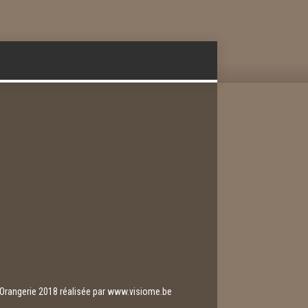
l'Orangerie 2018 réalisée par
www.visiome.be